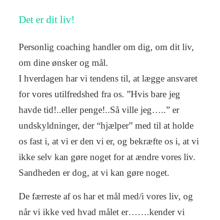
Det er dit liv!
Personlig coaching handler om dig, om dit liv,
om dine ønsker og mål.
I hverdagen har vi tendens til, at lægge ansvaret
for vores utilfredshed fra os. ”Hvis bare jeg
havde tid!..eller penge!..Så ville jeg…..” er
undskyldninger, der “hjælper” med til at holde
os fast i, at vi er den vi er, og bekræfte os i, at vi
ikke selv kan gøre noget for at ændre vores liv.
Sandheden er dog, at vi kan gøre noget.
De færreste af os har et mål med/i vores liv, og
når vi ikke ved hvad målet er…….kender vi