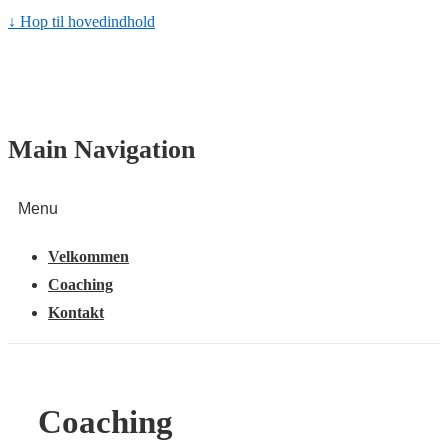
↓ Hop til hovedindhold
Main Navigation
Menu
Velkommen
Coaching
Kontakt
Coaching